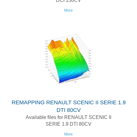
DCI 130CV
More
REMAPPING RENAULT SCENIC II SERIE 1.9
DTI 80CV
Available files for RENAULT SCENIC II
SERIE 1.9 DTI 80CV
More