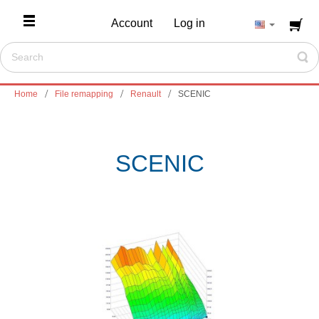
Account
Log in
Home
File remapping
Renault
SCENIC
SCENIC