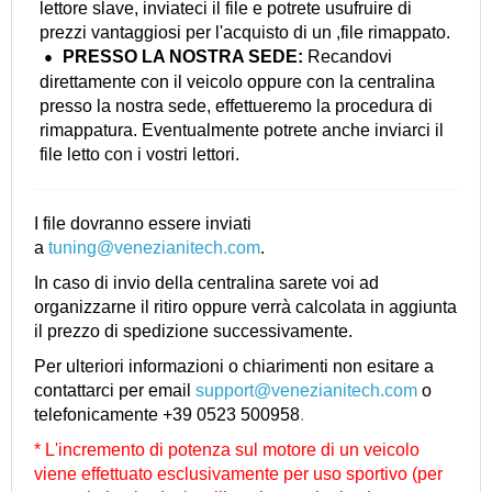
lettore slave, inviateci il file e potrete usufruire di
prezzi vantaggiosi per l'acquisto di un ,file rimappato.
PRESSO LA NOSTRA
SEDE:
Recandovi
direttamente con il veicolo oppure con la centralina
presso la nostra sede, effettueremo la procedura di
rimappatura. Eventualmente potrete anche inviarci il
file letto con i vostri lettori.
I file dovranno essere inviati
a
tuning@venezianitech.com
.
In caso di invio della centralina sarete voi ad
organizzarne il ritiro oppure verrà calcolata in aggiunta
il prezzo di spedizione successivamente.
Per ulteriori informazioni o chiarimenti non esitare a
contattarci per email
support@venezianitech.com
o
telefonicamente +39 0523 500958
.
* L'incremento di potenza sul motore di un veicolo
viene effettuato esclusivamente per uso sportivo (per