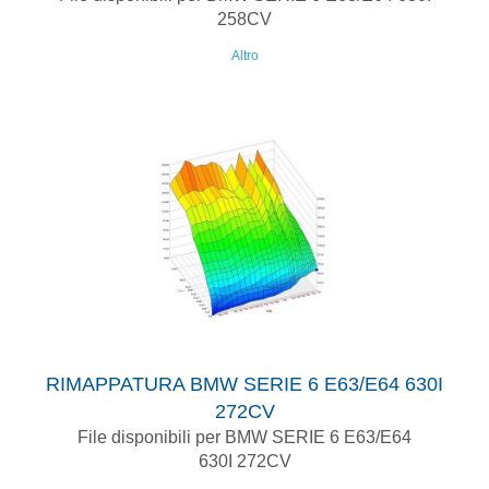
258CV
Altro
RIMAPPATURA BMW SERIE 6 E63/E64 630I
272CV
File disponibili per BMW SERIE 6 E63/E64
630I 272CV