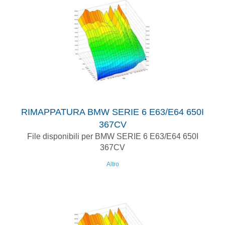
RIMAPPATURA BMW SERIE 6 E63/E64 650I
367CV
File disponibili per BMW SERIE 6 E63/E64 650I
367CV
Altro