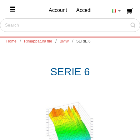
Account
Accedi
Home
Rimappatura file
BMW
SERIE 6
SERIE 6