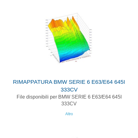
RIMAPPATURA BMW SERIE 6 E63/E64 645I
333CV
File disponibili per BMW SERIE 6 E63/E64 645I
333CV
Altro