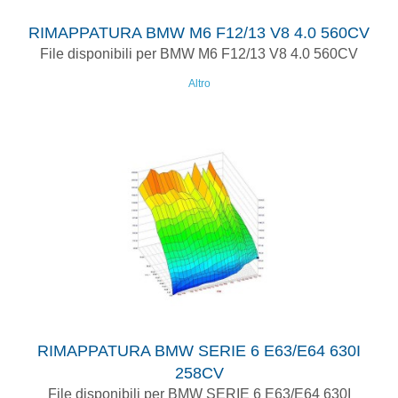
RIMAPPATURA BMW M6 F12/13 V8 4.0 560CV
File disponibili per BMW M6 F12/13 V8 4.0 560CV
Altro
RIMAPPATURA BMW SERIE 6 E63/E64 630I
258CV
File disponibili per BMW SERIE 6 E63/E64 630I