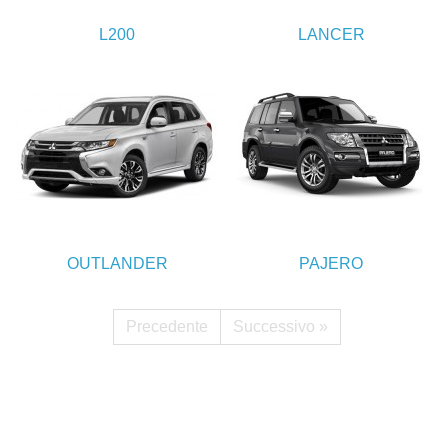
L200
LANCER
OUTLANDER
PAJERO
Precedente
Successivo »