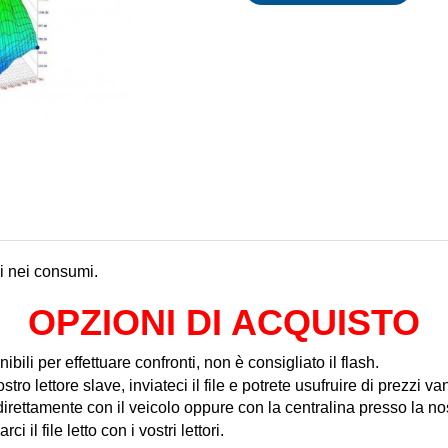
mi nei consumi.
OPZIONI DI ACQUISTO
nibili per effettuare confronti, non è consigliato il flash.
tro lettore slave, inviateci il file e potrete usufruire di prezzi va
rettamente con il veicolo oppure con la centralina presso la no
il file letto con i vostri lettori.