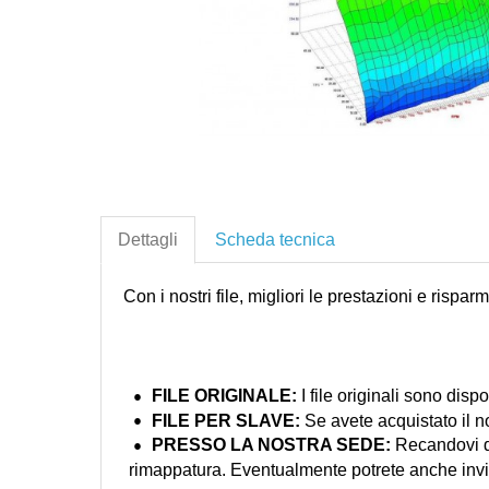
Dettagli
Scheda tecnica
Con i nostri file, migliori le prestazioni e rispar
FILE ORIGINALE:
I file originali sono dispo
FILE PER
SLAVE:
Se avete acquistato il nos
PRESSO LA NOSTRA
SEDE:
Recandovi di
rimappatura. Eventualmente potrete anche inviarci 