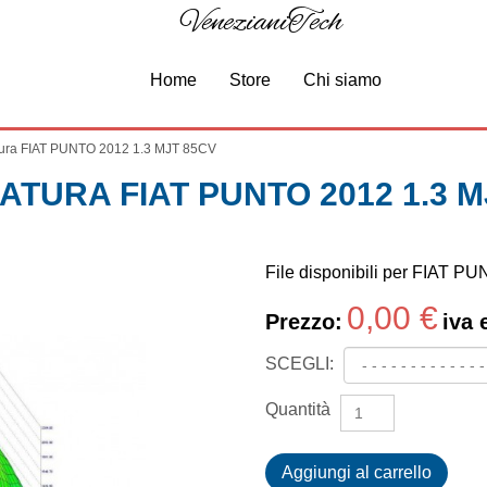
VenezianiTech
Home
Store
Chi siamo
ura FIAT PUNTO 2012 1.3 MJT 85CV
ATURA FIAT PUNTO 2012 1.3 M
File disponibili per FIAT 
0,00 €
Prezzo:
iva 
SCEGLI:
Quantità