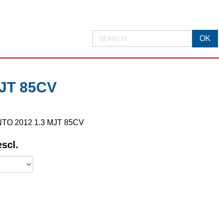
JT 85CV
PUNTO 2012 1.3 MJT 85CV
escl.