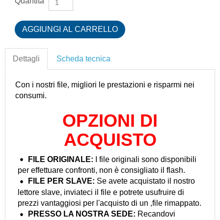
Quantità
Dettagli
Scheda tecnica
Con i nostri file, migliori le prestazioni e risparmi nei
consumi.
OPZIONI DI
ACQUISTO
FILE ORIGINALE:
I file originali sono disponibili
per effettuare confronti, non è consigliato il flash.
FILE PER
SLAVE:
Se avete acquistato il nostro
lettore slave, inviateci il file e potrete usufruire di
prezzi vantaggiosi per l'acquisto di un ,file rimappato.
PRESSO LA NOSTRA
SEDE:
Recandovi