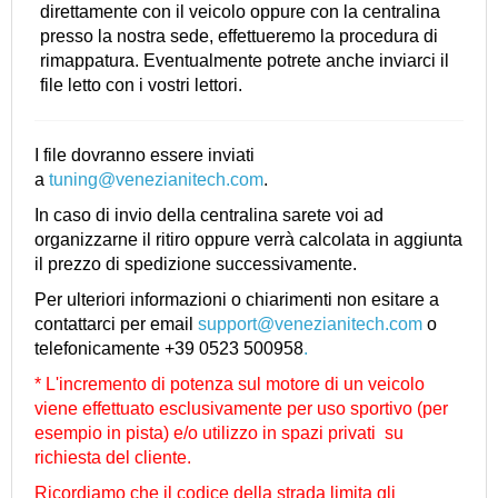
direttamente con il veicolo oppure con la centralina
presso la nostra sede, effettueremo la procedura di
rimappatura. Eventualmente potrete anche inviarci il
file letto con i vostri lettori.
I file dovranno essere inviati
a
tuning@venezianitech.com
.
In caso di invio della centralina sarete voi ad
organizzarne il ritiro oppure verrà calcolata in aggiunta
il prezzo di spedizione successivamente.
Per ulteriori informazioni o chiarimenti non esitare a
contattarci per email
support@venezianitech.com
o
telefonicamente +39 0523 500958
.
* L'incremento di potenza sul motore di un veicolo
viene effettuato esclusivamente per uso sportivo (per
esempio in pista) e/o utilizzo in spazi privati su
richiesta del cliente.
Ricordiamo che il codice della strada limita gli