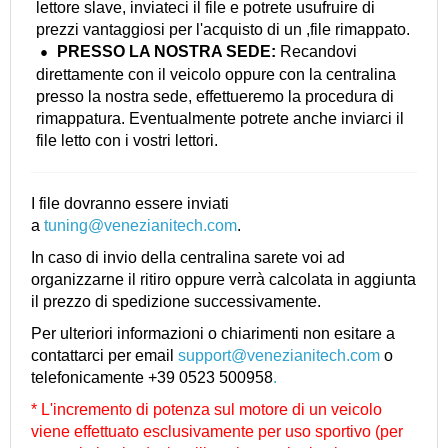
lettore slave, inviateci il file e potrete usufruire di
prezzi vantaggiosi per l'acquisto di un ,file rimappato.
PRESSO LA NOSTRA
SEDE:
Recandovi
direttamente con il veicolo oppure con la centralina
presso la nostra sede, effettueremo la procedura di
rimappatura. Eventualmente potrete anche inviarci il
file letto con i vostri lettori.
I file dovranno essere inviati
a
tuning@venezianitech.com
.
In caso di invio della centralina sarete voi ad
organizzarne il ritiro oppure verrà calcolata in aggiunta
il prezzo di spedizione successivamente.
Per ulteriori informazioni o chiarimenti non esitare a
contattarci per email
support@venezianitech.com
o
telefonicamente +39 0523 500958
.
* L'incremento di potenza sul motore di un veicolo
viene effettuato esclusivamente per uso sportivo (per