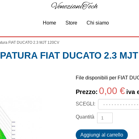
VenezianiTech
Home
Store
Chi siamo
tura FIAT DUCATO 2.3 MJT 120CV
PATURA FIAT DUCATO 2.3 MJT
File disponibili per FIAT 
0,00 €
Prezzo:
iva 
SCEGLI:
Quantità