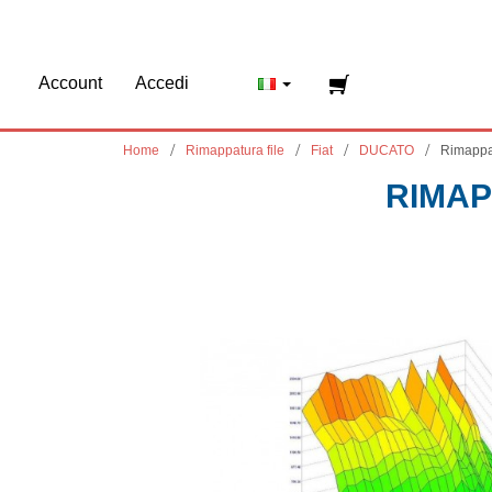
Account
Accedi
Home
Rimappatura file
Fiat
DUCATO
Rimappa
RIMAP