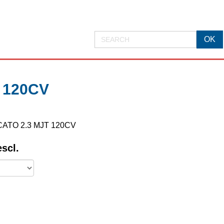
 120CV
DUCATO 2.3 MJT 120CV
escl.