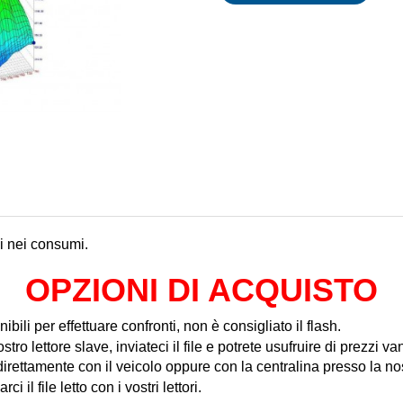
mi nei consumi.
OPZIONI DI ACQUISTO
nibili per effettuare confronti, non è consigliato il flash.
tro lettore slave, inviateci il file e potrete usufruire di prezzi va
rettamente con il veicolo oppure con la centralina presso la no
il file letto con i vostri lettori.