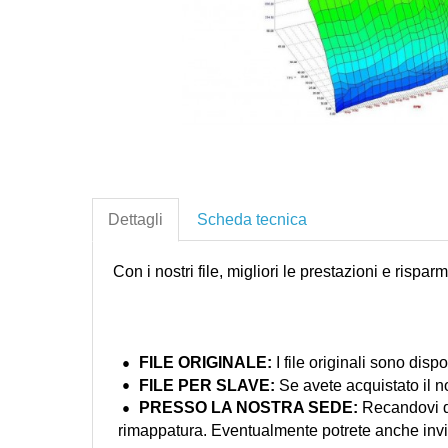
Dettagli
Scheda tecnica
Con i nostri file, migliori le prestazioni e rispar
FILE ORIGINALE:
I file originali sono dispo
FILE PER
SLAVE:
Se avete acquistato il nos
PRESSO LA NOSTRA
SEDE:
Recandovi di
rimappatura. Eventualmente potrete anche inviarci 