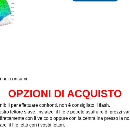
mi nei consumi.
OPZIONI DI ACQUISTO
nibili per effettuare confronti, non è consigliato il flash.
tro lettore slave, inviateci il file e potrete usufruire di prezzi va
rettamente con il veicolo oppure con la centralina presso la no
il file letto con i vostri lettori.