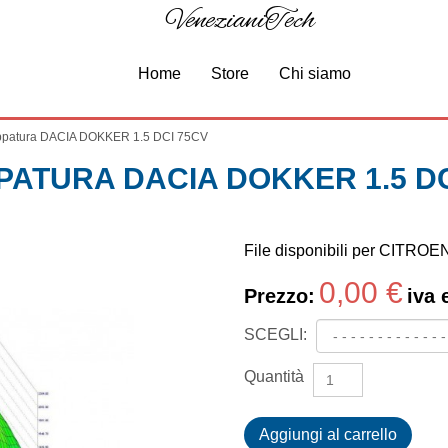
VenezianiTech
Home
Store
Chi siamo
patura DACIA DOKKER 1.5 DCI 75CV
PATURA DACIA DOKKER 1.5 DC
File disponibili per CITR
0,00 €
Prezzo:
iva 
SCEGLI:
Quantità