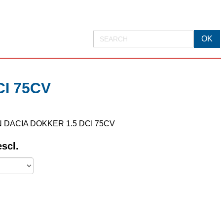
I 75CV
OEN DACIA DOKKER 1.5 DCI 75CV
escl.