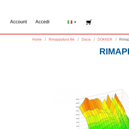
Account
Accedi
Home
Rimappatura file
Dacia
DOKKER
Rimap
RIMAP