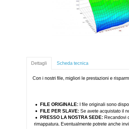
Dettagli
Scheda tecnica
Con i nostri file, migliori le prestazioni e rispar
FILE ORIGINALE:
I file originali sono dispo
FILE PER
SLAVE:
Se avete acquistato il nos
PRESSO LA NOSTRA
SEDE:
Recandovi di
rimappatura. Eventualmente potrete anche inviarci 