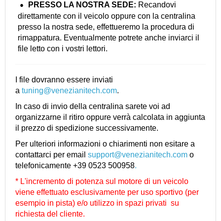
PRESSO LA NOSTRA
SEDE:
Recandovi
direttamente con il veicolo oppure con la centralina
presso la nostra sede, effettueremo la procedura di
rimappatura. Eventualmente potrete anche inviarci il
file letto con i vostri lettori.
I file dovranno essere inviati
a
tuning@venezianitech.com
.
In caso di invio della centralina sarete voi ad
organizzarne il ritiro oppure verrà calcolata in aggiunta
il prezzo di spedizione successivamente.
Per ulteriori informazioni o chiarimenti non esitare a
contattarci per email
support@venezianitech.com
o
telefonicamente +39 0523 500958
.
* L'incremento di potenza sul motore di un veicolo
viene effettuato esclusivamente per uso sportivo (per
esempio in pista) e/o utilizzo in spazi privati su
richiesta del cliente.