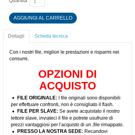
Quantità
Dettagli
Scheda tecnica
Con i nostri file, migliori le prestazioni e risparmi nei
consumi.
OPZIONI DI
ACQUISTO
FILE ORIGINALE:
I file originali sono disponibili
per effettuare confronti, non è consigliato il flash.
FILE PER
SLAVE:
Se avete acquistato il nostro
lettore slave, inviateci il file e potrete usufruire di
prezzi vantaggiosi per l'acquisto di un ,file rimappato.
PRESSO LA NOSTRA
SEDE:
Recandovi