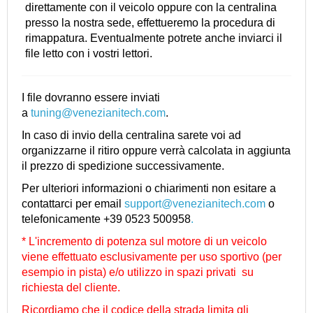
direttamente con il veicolo oppure con la centralina
presso la nostra sede, effettueremo la procedura di
rimappatura. Eventualmente potrete anche inviarci il
file letto con i vostri lettori.
I file dovranno essere inviati
a
tuning@venezianitech.com
.
In caso di invio della centralina sarete voi ad
organizzarne il ritiro oppure verrà calcolata in aggiunta
il prezzo di spedizione successivamente.
Per ulteriori informazioni o chiarimenti non esitare a
contattarci per email
support@venezianitech.com
o
telefonicamente +39 0523 500958
.
* L'incremento di potenza sul motore di un veicolo
viene effettuato esclusivamente per uso sportivo (per
esempio in pista) e/o utilizzo in spazi privati su
richiesta del cliente.
Ricordiamo che il codice della strada limita gli