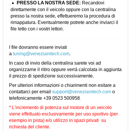
PRESSO LA NOSTRA
SEDE:
Recandovi
direttamente con il veicolo oppure con la centralina
presso la nostra sede, effettueremo la procedura di
rimappatura. Eventualmente potrete anche inviarci il
file letto con i vostri lettori.
I file dovranno essere inviati
a
tuning@venezianitech.com
.
In caso di invio della centralina sarete voi ad
organizzarne il ritiro oppure verrà calcolata in aggiunta
il prezzo di spedizione successivamente.
Per ulteriori informazioni o chiarimenti non esitare a
contattarci per email
support@venezianitech.com
o
telefonicamente +39 0523 500958
.
* L'incremento di potenza sul motore di un veicolo
viene effettuato esclusivamente per uso sportivo (per
esempio in pista) e/o utilizzo in spazi privati su
richiesta del cliente.